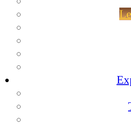
Le
Ex