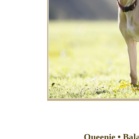
Queenie • Bal