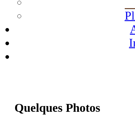
Pl
A
I
Quelques Photos