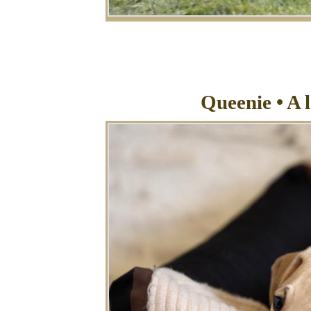
Queenie • A 