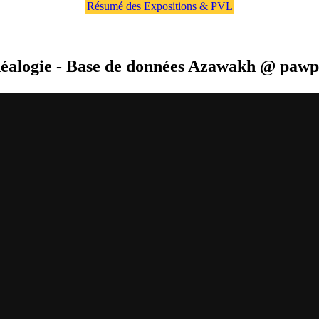
Résumé des Expositions & PVL
éalogie
- Base de données Azawakh @ pawp