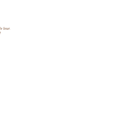
e leur.
!