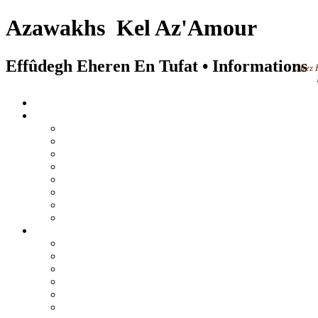
Azawakhs Kel Az'Amour
Effûdegh Eheren En Tufat • Informations
Chez K